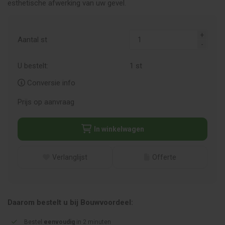
esthetische afwerking van uw gevel.
Aantal st
U bestelt:
1
st
Conversie info
Prijs op aanvraag
In winkelwagen
Verlanglijst
Offerte
Daarom bestelt u bij Bouwvoordeel:
Bestel
eenvoudig
in 2 minuten