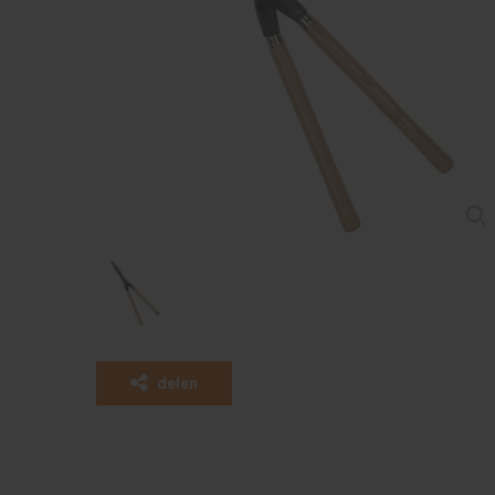
delen