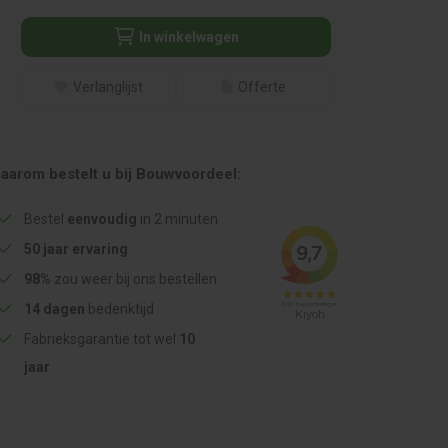
In winkelwagen
Verlanglijst
Offerte
aarom bestelt u bij Bouwvoordeel:
Bestel
eenvoudig
in 2 minuten
50 jaar ervaring
98%
zou weer bij ons bestellen
14 dagen
bedenktijd
Fabrieksgarantie tot wel
10
jaar