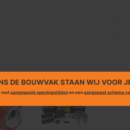
NS DE BOUWVAK STAAN WIJ VOOR J
g met
aangepaste openingstijden
en een
aangepast schema vo