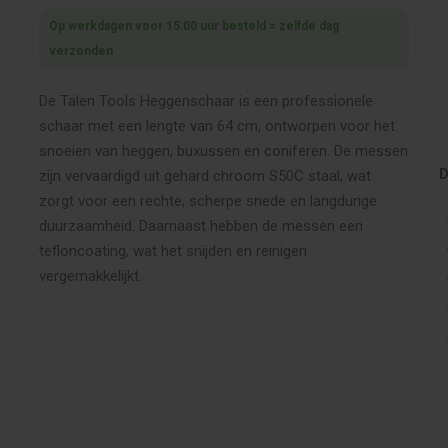
Op werkdagen voor 15:00 uur besteld = zelfde dag
verzonden
De Talen Tools Heggenschaar is een professionele
schaar met een lengte van 64 cm, ontworpen voor het
snoeien van heggen, buxussen en coniferen. De messen
D
zijn vervaardigd uit gehard chroom S50C staal, wat
zorgt voor een rechte, scherpe snede en langdurige
duurzaamheid. Daarnaast hebben de messen een
tefloncoating, wat het snijden en reinigen
vergemakkelijkt.