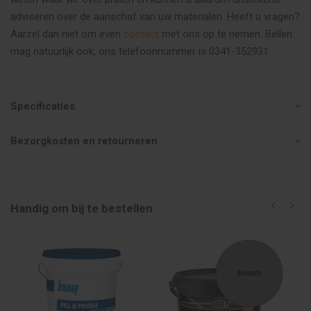
adviseren over de aanschaf van uw materialen. Heeft u vragen?
Aarzel dan niet om even
contact
met ons op te nemen. Bellen
mag natuurlijk ook, ons telefoonnummer is 0341-352931.
Specificaties
Bezorgkosten en retourneren
Handig om bij te bestellen