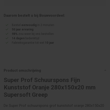
Daarom bestelt u bij Bouwvoordeel:
Bestel
eenvoudig
in 2 minuten
50 jaar ervaring
98%
zou weer bij ons bestellen
14 dagen
bedenktijd
Fabrieksgarantie tot wel
10 jaar
Product omschrijving
Super Prof Schuurspons Fijn
Kunststof Oranje 280x150x20 mm
Supersoft Greep
De Super Prof schuurspons grof kunststof oranje 280x150x20