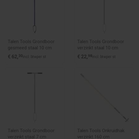
Talen Tools Grondboor
Talen Tools Grondboor
gesmeed staal 10 cm
verzinkt staal 10 cm
€
62,
30
€
22,
98
incl. btw
per st
incl. btw
per st
Talen Tools Grondboor
Talen Tools Onkruidhak
verzinkt staal 7 cm
verzinkt 160 cm