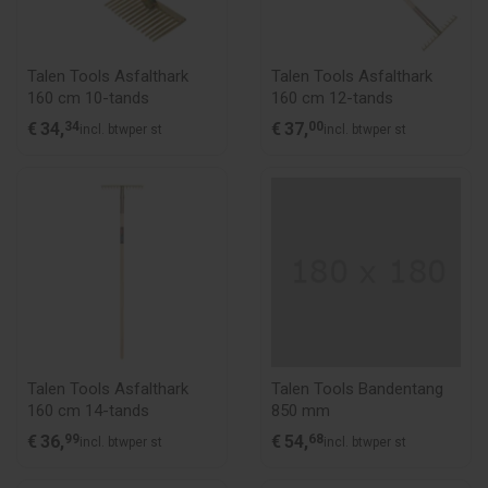
Talen Tools Asfalthark
Talen Tools Asfalthark
160 cm 10-tands
160 cm 12-tands
€
34,
34
€
37,
00
incl. btw
per st
incl. btw
per st
Talen Tools Asfalthark
Talen Tools Bandentang
160 cm 14-tands
850 mm
€
36,
99
€
54,
68
incl. btw
per st
incl. btw
per st