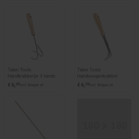
Talen Tools
Talen Tools
Handkrabbertje 3-tands
Handvoegenkrabber
€
6,
25
€
6,
25
incl. btw
per st
incl. btw
per st