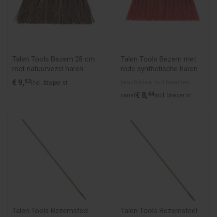
Talen Tools Bezem 28 cm
Talen Tools Bezem met
met natuurvezel haren
rode synthetische haren
€
9,
52
beschikbaar in 3 breedtes
incl. btw
per st
€
8,
44
vanaf
incl. btw
per st
Talen Tools Bezemsteel
Talen Tools Bezemsteel