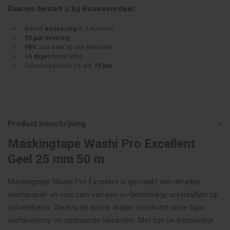
Daarom bestelt u bij Bouwvoordeel:
Bestel
eenvoudig
in 2 minuten
50 jaar ervaring
98%
zou weer bij ons bestellen
14 dagen
bedenktijd
Fabrieksgarantie tot wel
10 jaar
Product omschrijving
Maskingtape Washi Pro Excellent
Geel 25 mm 50 m
Maskingtape Washi Pro Excellent is gemaakt van ultradun
washipapier en voorzien van een uv-bestendige acrylaatlijm op
solventbasis. Dankzij de dunne drager voorkomt deze tape
verfdoorloop en opstaande lakranden. Met zijn uv-bestendige