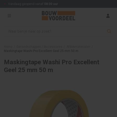
Vandaag geopend vanaf
08:00 uur
Home
/
Gereedschappen / Accessoires
/
Afdekmaterialen
/
Maskingtape Washi Pro Excellent Geel 25 mm 50 m
Maskingtape Washi Pro Excellent
Geel 25 mm 50 m