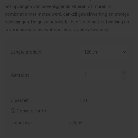
het opvangen van bovenliggende vloeren of muren in
combinatie met metselwerk, dankzij gewelfwerking en stevige
opleggingen. De grijze betonlatei heeft een nette afwerking en
is voorzien van een waterhol voor goede afwatering.
Lengte product
Aantal st
U bestelt:
1
st
Conversie info
Totaalprijs
€
13,
54