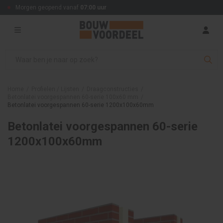
Morgen geopend vanaf
07:00 uur
Home
/
Profielen / Lijsten
/
Draagconstructies
/
Betonlatei voorgespannen 60-serie 100x60 mm
/
Betonlatei voorgespannen 60-serie 1200x100x60mm
Betonlatei voorgespannen 60-serie
1200x100x60mm