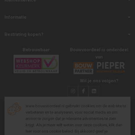
Klantenservice
Informatie
Bestrating kopen?
Betrouwbaar
Bouwvoordeel is onderdeel
van
Wil je ons volgen?
www.bouwvoordeel.nl gebruikt cookies om de website te
verbeteren en te analyseren, voor social media en om
Algemene voorwaarden zakelijk
ervoor te zorgen dat je relevante advertenties te zien
krijgt. Als je meer wilt weten over deze cookies, klik dan
Algemene voorwaarden consumenten
hier voor
ons cookie beleid
. Bij akkoord geef je