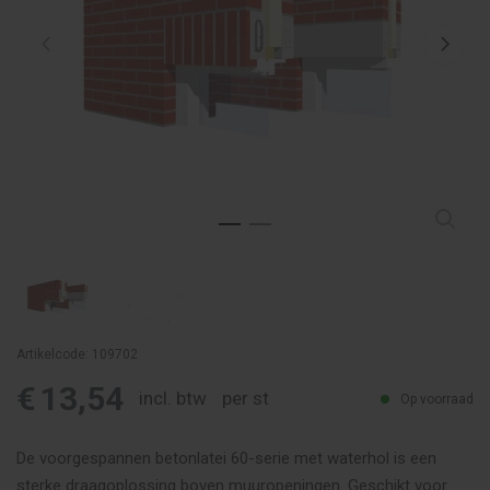
Artikelcode: 109702
€
13,54
incl. btw
per st
Op voorraad
De voorgespannen betonlatei 60-serie met waterhol is een
sterke draagoplossing boven muuropeningen. Geschikt voor