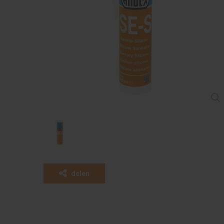
delen