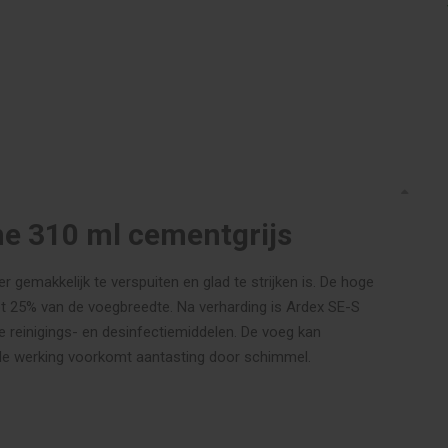
one 310 ml cementgrijs
gemakkelijk te verspuiten en glad te strijken is. De hoge
ot 25% van de voegbreedte. Na verharding is Ardex SE-S
e reinigings- en desinfectiemiddelen. De voeg kan
e werking voorkomt aantasting door schimmel.