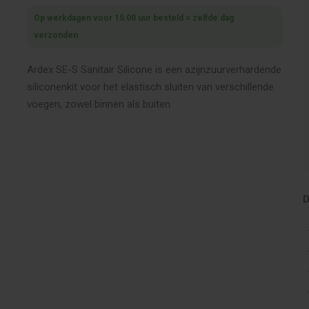
Op werkdagen voor 15:00 uur besteld = zelfde dag
verzonden
Ardex SE-S Sanitair Silicone is een azijnzuurverhardende
siliconenkit voor het elastisch sluiten van verschillende
voegen, zowel binnen als buiten
D