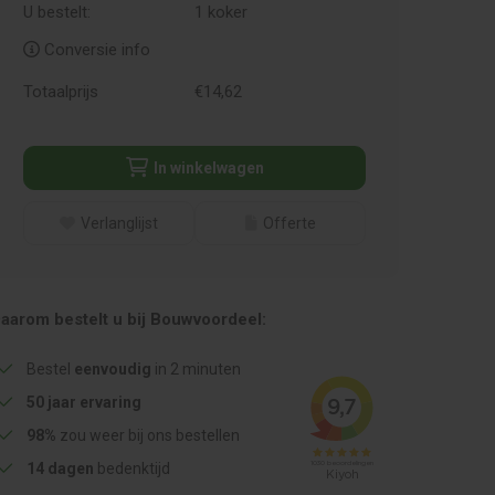
U bestelt:
1
koker
Conversie info
Totaalprijs
€
14,
62
In winkelwagen
Verlanglijst
Offerte
aarom bestelt u bij Bouwvoordeel:
Bestel
eenvoudig
in 2 minuten
50 jaar ervaring
98%
zou weer bij ons bestellen
14 dagen
bedenktijd