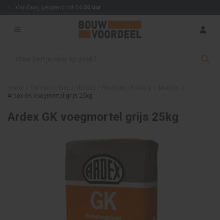
Vandaag geopend tot
14:00 uur
Home
/
Cement / Gips / Mortels / Pleisters / Pasta's
/
Mortels
/
Ardex GK voegmortel grijs 25kg
Ardex GK voegmortel grijs 25kg