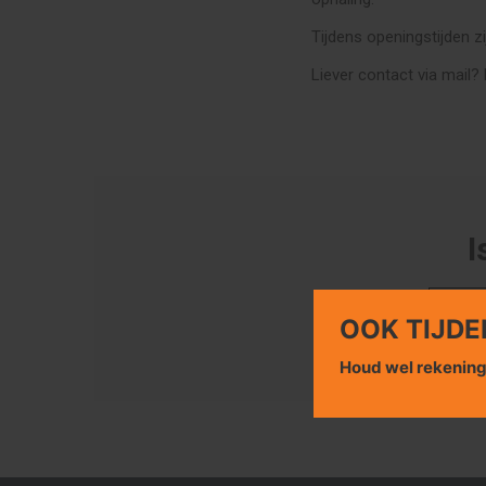
Tijdens openingstijden zi
Liever contact via mail? 
I
OOK TIJDE
Houd wel rekenin