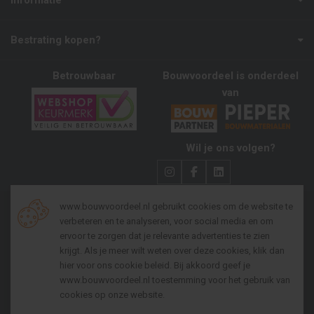
Informatie
Bestrating kopen?
Betrouwbaar
Bouwvoordeel is onderdeel
van
Wil je ons volgen?
www.bouwvoordeel.nl gebruikt cookies om de website te
verbeteren en te analyseren, voor social media en om
Algemene voorwaarden zakelijk
ervoor te zorgen dat je relevante advertenties te zien
krijgt. Als je meer wilt weten over deze cookies, klik dan
Algemene voorwaarden consumenten
hier voor
ons cookie beleid
. Bij akkoord geef je
Privacy policy
www.bouwvoordeel.nl toestemming voor het gebruik van
cookies op onze website.
Cookies