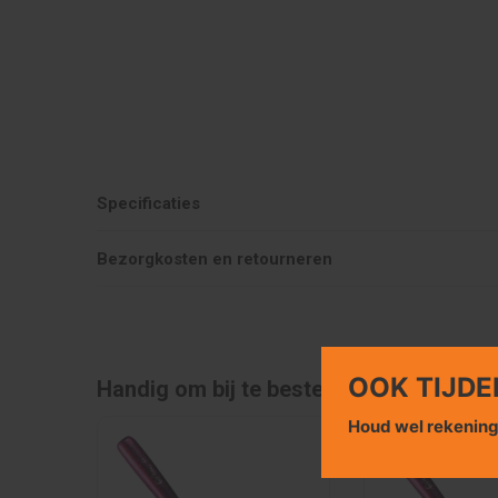
Specificaties
Bezorgkosten en retourneren
OOK TIJDE
Handig om bij te bestellen
Houd wel rekenin