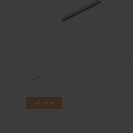
delen