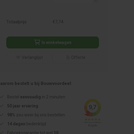
Totaalprijs
€
7,
74
In winkelwagen
Verlanglijst
Offerte
aarom bestelt u bij Bouwvoordeel:
Bestel
eenvoudig
in 2 minuten
50 jaar ervaring
98%
zou weer bij ons bestellen
14 dagen
bedenktijd
Fabrieksgarantie tot wel
10