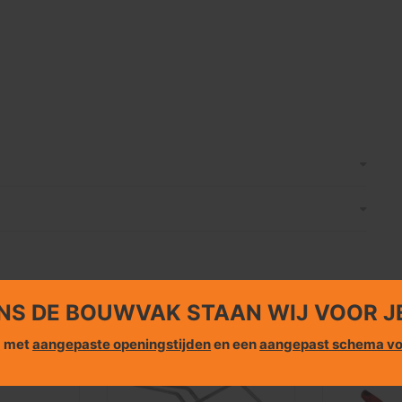
NS DE BOUWVAK STAAN WIJ VOOR J
g met
aangepaste openingstijden
en een
aangepast schema vo