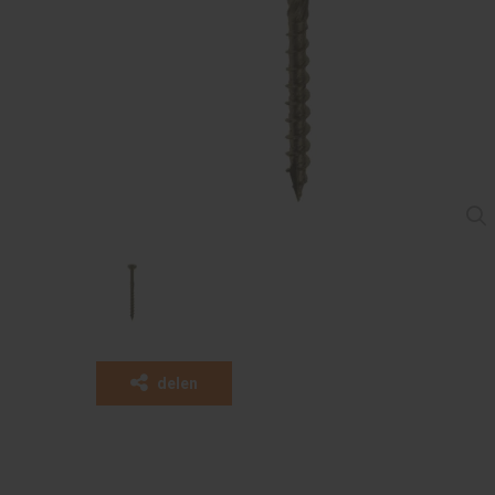
delen