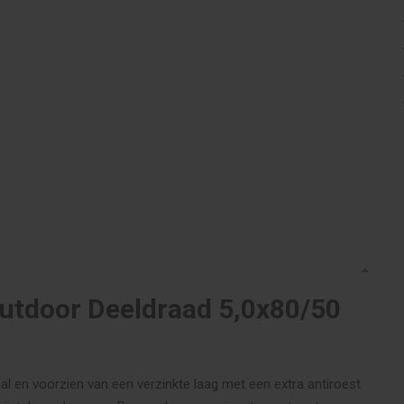
Outdoor Deeldraad 5,0x80/50
l en voorzien van een verzinkte laag met een extra antiroest