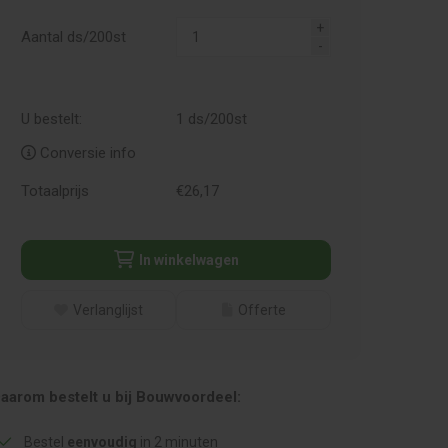
Aantal ds/200st
U bestelt:
1
ds/200st
Conversie info
Totaalprijs
€
26,
17
In winkelwagen
Verlanglijst
Offerte
aarom bestelt u bij Bouwvoordeel:
Bestel
eenvoudig
in 2 minuten